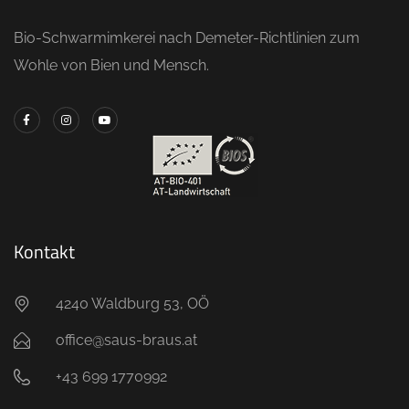
Bio-Schwarmimkerei nach Demeter-Richtlinien zum
Wohle von Bien und Mensch.
Kontakt
4240 Waldburg 53, OÖ
office@saus-braus.at
+43 699 1770992