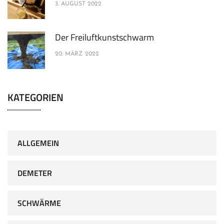
3. AUGUST 2022
Der Freiluftkunstschwarm
20. MÄRZ 2022
KATEGORIEN
ALLGEMEIN
DEMETER
SCHWÄRME