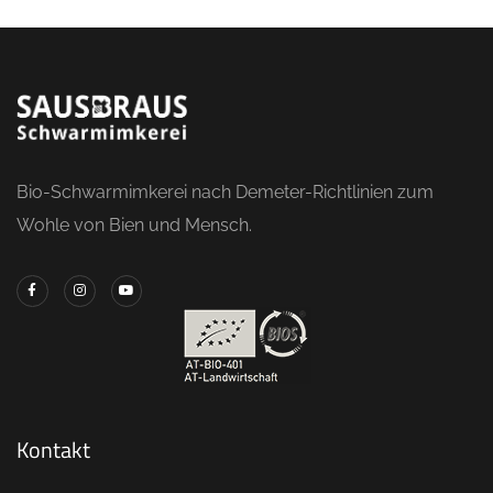
Bio-Schwarmimkerei nach Demeter-Richtlinien zum
Wohle von Bien und Mensch.
Kontakt