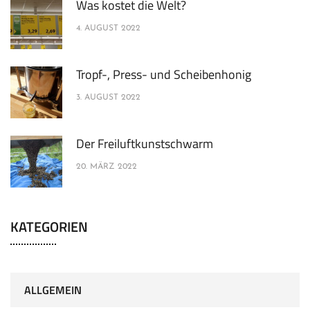
Was kostet die Welt?
4. AUGUST 2022
Tropf-, Press- und Scheibenhonig
3. AUGUST 2022
Der Freiluftkunstschwarm
20. MÄRZ 2022
KATEGORIEN
ALLGEMEIN