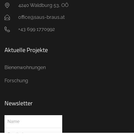
4240 Waldburg 53, OÖ
office@saus-braus.at
+43 699 1770992
Aktuelle Projekte
Bienenwohnungen
Forschung
Newsletter